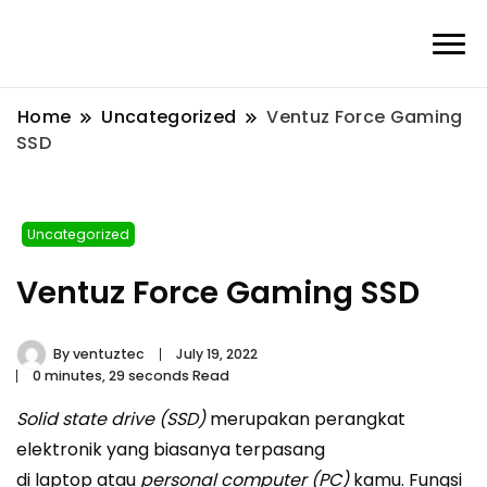
Home
Uncategorized
Ventuz Force Gaming
SSD
Uncategorized
Ventuz Force Gaming SSD
By
ventuztec
July 19, 2022
0 minutes, 29 seconds Read
Solid state drive (SSD)
merupakan perangkat
elektronik yang biasanya terpasang
di
laptop
atau
personal computer (PC)
kamu. Fungsi