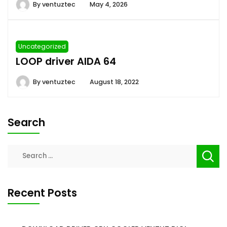
By
ventuztec
May 4, 2026
Uncategorized
LOOP driver AIDA 64
By
ventuztec
August 18, 2022
Search
Search
for:
Recent Posts