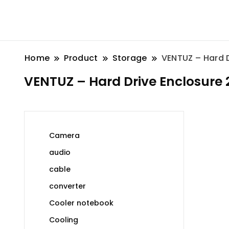
Home
Product
Storage
VENTUZ – Hard D
VENTUZ – Hard Drive Enclosure 2
Camera
audio
cable
converter
Cooler notebook
Cooling