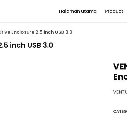
Halaman utama
Product
rive Enclosure 2.5 inch USB 3.0
.5 inch USB 3.0
VEN
Enc
VENTUZ
CATEG