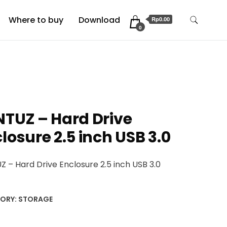
Where to buy
Download
Rp0.00
0
TUZ – Hard Drive
losure 2.5 inch USB 3.0
 – Hard Drive Enclosure 2.5 inch USB 3.0
ORY:
STORAGE