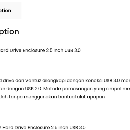
ption
ption
rd Drive Enclosure 2.5 inch USB 3.0
d drive dari Ventuz dilengkapi dengan koneksi USB 3.0 me
kan dengan USB 2.0. Metode pemasangan yang simpel 
dah tanpa menggunakan bantual alat apapun.
z Hard Drive Enclosure 2.5 inch USB 3.0