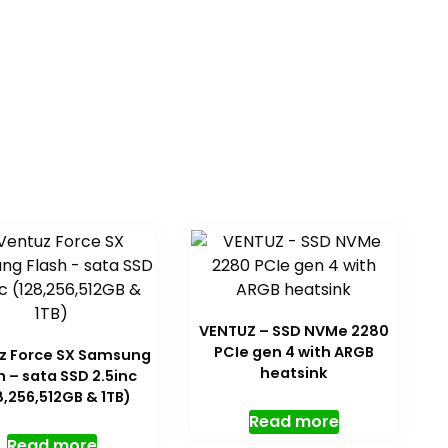
VENTUZ – SSD NVMe 2280
PCIe gen 4 with ARGB
z Force SX Samsung
heatsink
h – sata SSD 2.5inc
8,256,512GB & 1TB)
Read more
Read more